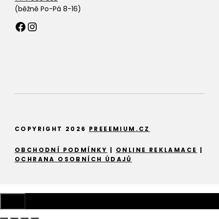
(běžně Po-Pá 8-16)
Facebook
Instagram
COPYRIGHT 2026
PREEEMIUM.CZ
OBCHODNÍ PODMÍNKY
|
ONLINE REKLAMACE
|
OCHRANA OSOBNÍCH ÚDAJŮ
Zavřít