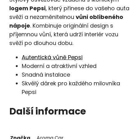
logem Pepsi
, který přinese do vašeho auta
svěží a nezaměnitelnou
vůni oblíbeného
nápoje
. Kombinuje originální design s
příjemnou vůní, která udrží interiér vozu
svěží po dlouhou dobu.
Autentická vůně Pepsi
Moderní a atraktivní vzhled
Snadná instalace
Skvělý dárek pro každého milovníka
Pepsi
Další informace
Značka
Aroma Car