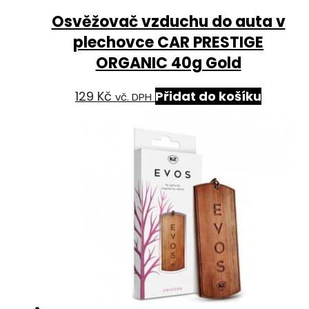
Osvěžovač vzduchu do auta v
plechovce CAR PRESTIGE
ORGANIC 40g Gold
129
Kč
Přidat do košíku
vč. DPH