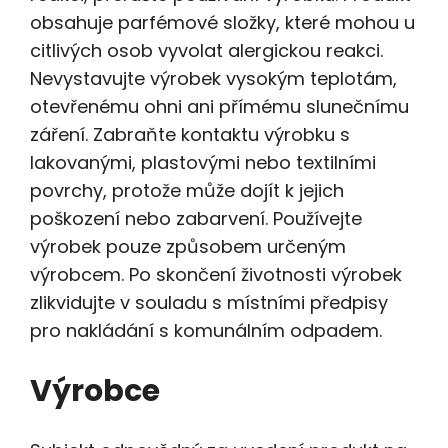
obsahuje parfémové složky, které mohou u
citlivých osob vyvolat alergickou reakci.
Nevystavujte výrobek vysokým teplotám,
otevřenému ohni ani přímému slunečnímu
záření. Zabraňte kontaktu výrobku s
lakovanými, plastovými nebo textilními
povrchy, protože může dojít k jejich
poškození nebo zabarvení. Používejte
výrobek pouze způsobem určeným
výrobcem. Po skončení životnosti výrobek
zlikvidujte v souladu s místními předpisy
pro nakládání s komunálním odpadem.
Výrobce