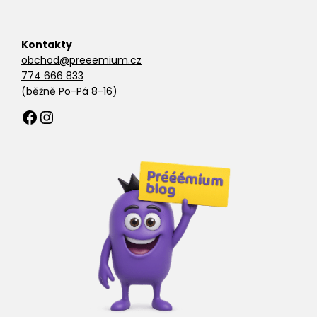
Kontakty
obchod@preeemium.cz
774 666 833
(běžně Po-Pá 8-16)
Facebook
Instagram