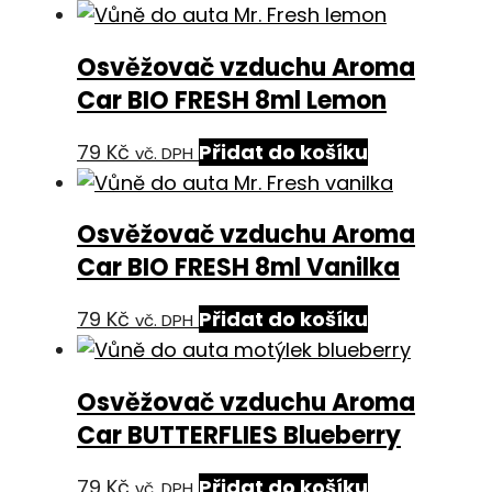
Osvěžovač vzduchu Aroma
Car BIO FRESH 8ml Lemon
79
Kč
Přidat do košíku
vč. DPH
Osvěžovač vzduchu Aroma
Car BIO FRESH 8ml Vanilka
79
Kč
Přidat do košíku
vč. DPH
Osvěžovač vzduchu Aroma
Car BUTTERFLIES Blueberry
79
Kč
Přidat do košíku
vč. DPH