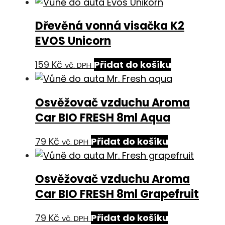
Dřevěná vonná visačka K2
EVOS Unicorn
159
Kč
Přidat do košíku
vč. DPH
Osvěžovač vzduchu Aroma
Car BIO FRESH 8ml Aqua
79
Kč
Přidat do košíku
vč. DPH
Osvěžovač vzduchu Aroma
Car BIO FRESH 8ml Grapefruit
79
Kč
Přidat do košíku
vč. DPH