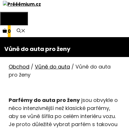
Přeskočit
na
Menu
obsah
0
Vůně do auta pro ženy
Obchod
/
Vůně do auta
/ Vůně do auta
pro ženy
Parfémy do auta pro ženy
jsou obvykle o
něco intenzivnější než klasické parfémy,
aby se vůně šířila po celém interiéru vozu.
Je proto důležité vybrat parfém s takovou