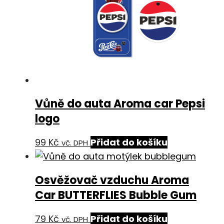
Vůně do auta Aroma car Pepsi
logo
99
Kč
Přidat do košíku
vč. DPH
Osvěžovač vzduchu Aroma
Car BUTTERFLIES Bubble Gum
79
Kč
Přidat do košíku
vč. DPH