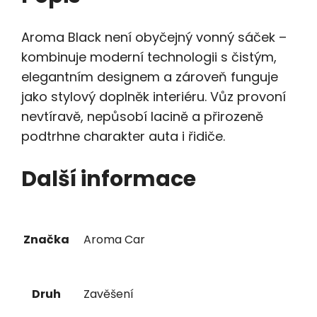
množství
Aroma Black není obyčejný vonný sáček –
kombinuje moderní technologii s čistým,
elegantním designem a zároveň funguje
jako stylový doplněk interiéru. Vůz provoní
nevtíravě, nepůsobí lacině a přirozeně
podtrhne charakter auta i řidiče.
Další informace
Značka
Aroma Car
Druh
Zavěšení