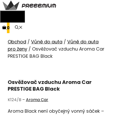
Přeskočit
na
Menu
obsah
0
Obchod
/
Vůně do auta
/
Vůně do auta
pro ženy
/ Osvěžovač vzduchu Aroma Car
PRESTIGE BAG Black
Osvěžovač vzduchu Aroma Car
PRESTIGE BAG Black
K124/B
–
Aroma Car
Aroma Black není obyčejný vonný sáček –