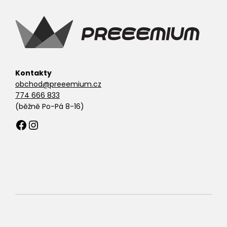
Kontakty
obchod@preeemium.cz
774 666 833
(běžně Po-Pá 8-16)
Facebook
Instagram