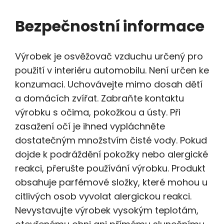
Bezpečnostní informace
Výrobek je osvěžovač vzduchu určený pro
použití v interiéru automobilu. Není určen ke
konzumaci. Uchovávejte mimo dosah dětí
a domácích zvířat. Zabraňte kontaktu
výrobku s očima, pokožkou a ústy. Při
zasažení očí je ihned vypláchněte
dostatečným množstvím čisté vody. Pokud
dojde k podráždění pokožky nebo alergické
reakci, přerušte používání výrobku. Produkt
obsahuje parfémové složky, které mohou u
citlivých osob vyvolat alergickou reakci.
Nevystavujte výrobek vysokým teplotám,