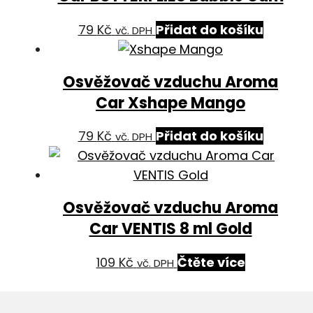
79
Kč
Přidat do košíku
vč. DPH
Osvěžovač vzduchu Aroma
Car Xshape Mango
79
Kč
Přidat do košíku
vč. DPH
Osvěžovač vzduchu Aroma
Car VENTIS 8 ml Gold
109
Kč
Čtěte více
vč. DPH