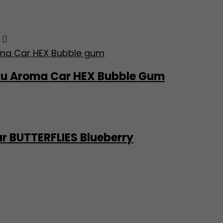
žku Aroma Car HEX Bubble Gum
 BUTTERFLIES Blueberry