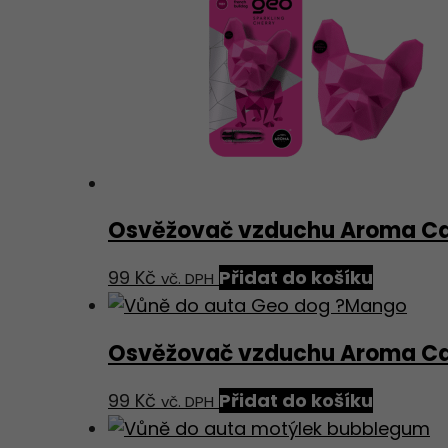
Osvěžovač vzduchu Aroma Car
99
Kč
Přidat do košíku
vč. DPH
Osvěžovač vzduchu Aroma Ca
99
Kč
Přidat do košíku
vč. DPH