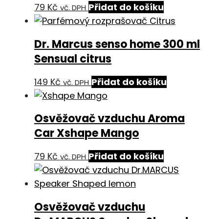
79
Kč
Přidat do košíku
vč. DPH
Dr. Marcus senso home 300 ml
Sensual citrus
149
Kč
Přidat do košíku
vč. DPH
Osvěžovač vzduchu Aroma
Car Xshape Mango
79
Kč
Přidat do košíku
vč. DPH
Osvěžovač vzduchu