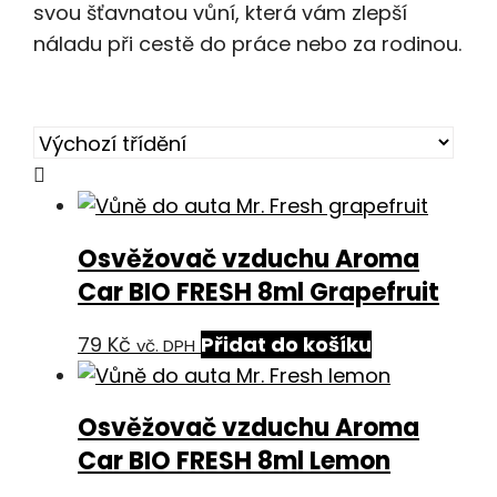
svou šťavnatou vůní, která vám zlepší
náladu při cestě do práce nebo za rodinou.
Osvěžovač vzduchu Aroma
Car BIO FRESH 8ml Grapefruit
79
Kč
Přidat do košíku
vč. DPH
Osvěžovač vzduchu Aroma
Car BIO FRESH 8ml Lemon